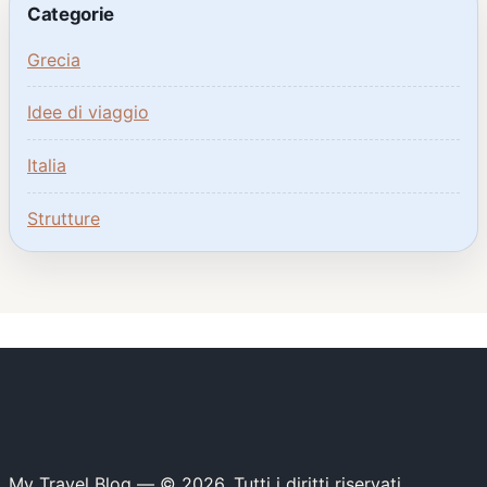
Categorie
Grecia
Idee di viaggio
Italia
Strutture
My Travel Blog — © 2026. Tutti i diritti riservati.