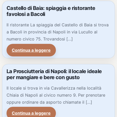
Castello di Baia: spiaggia e ristorante
favolosi a Bacoli
Il ristorante La spiaggia del Castello di Baia si trova
a Bacoli in provincia di Napoli in via Lucullo al
numero civico 75. Trovandosi […]
Continua a leggere
La Prosciutteria di Napoli: il locale ideale
per mangiare e bere con gusto
Il locale si trova in via Cavallerizza nella località
Chiaia di Napoli al civico numero 9. Per prenotare
oppure ordinare da asporto chiamate il […]
Continua a leggere