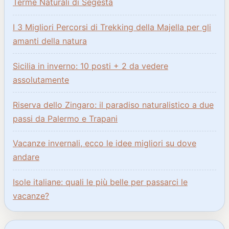
Terme Naturali di Segesta
I 3 Migliori Percorsi di Trekking della Majella per gli
amanti della natura
Sicilia in inverno: 10 posti + 2 da vedere
assolutamente
Riserva dello Zingaro: il paradiso naturalistico a due
passi da Palermo e Trapani
Vacanze invernali, ecco le idee migliori su dove
andare
Isole italiane: quali le più belle per passarci le
vacanze?